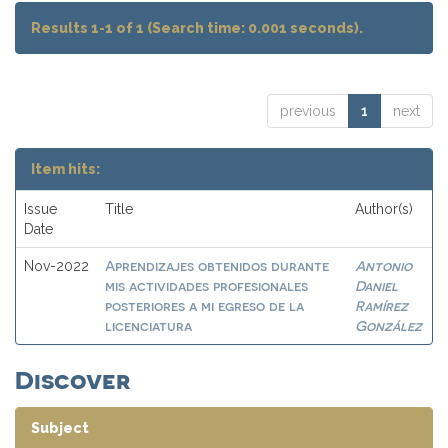
Results 1-1 of 1 (Search time: 0.001 seconds).
previous
1
next
Item hits:
Issue
Title
Author(s)
Date
Aprendizajes obtenidos durante
Antonio
Nov-2022
mis actividades profesionales
Daniel
posteriores a mi egreso de la
Ramírez
licenciatura
González
Discover
Subject