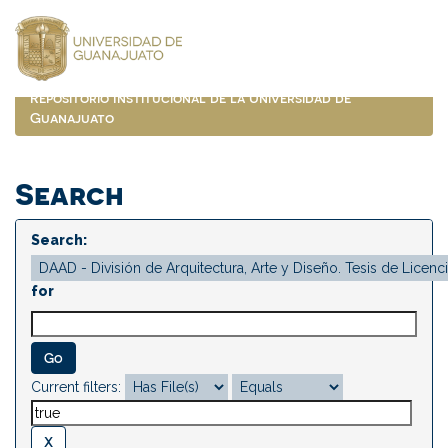
Skip
navigation
Repositorio Institucional de la Universidad de
Guanajuato
Search
Search:
for
Current filters: