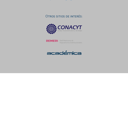
Otros sitios de interés: