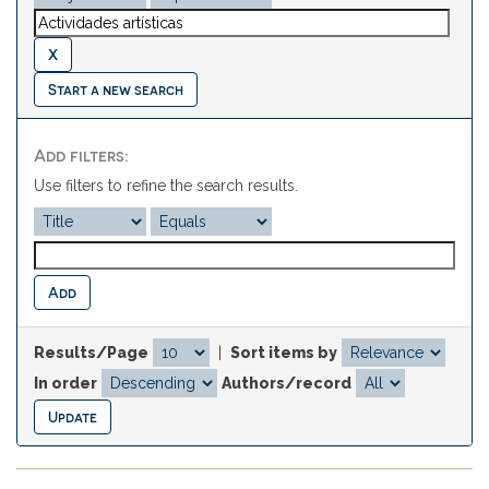
Start a new search
Add filters:
Use filters to refine the search results.
Results/Page
|
Sort items by
In order
Authors/record