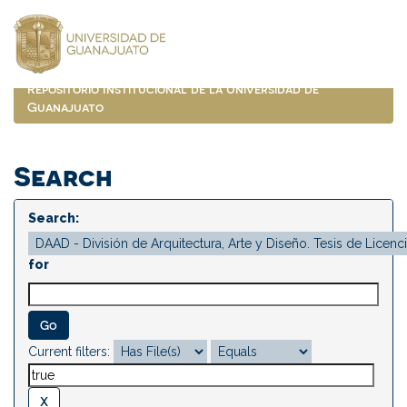
Skip
navigation
Repositorio Institucional de la Universidad de
Guanajuato
Search
Search:
for
Current filters: