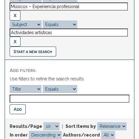
Start a new search
Add filters:
Use filters to refine the search results.
Results/Page
|
Sort items by
In order
Authors/record