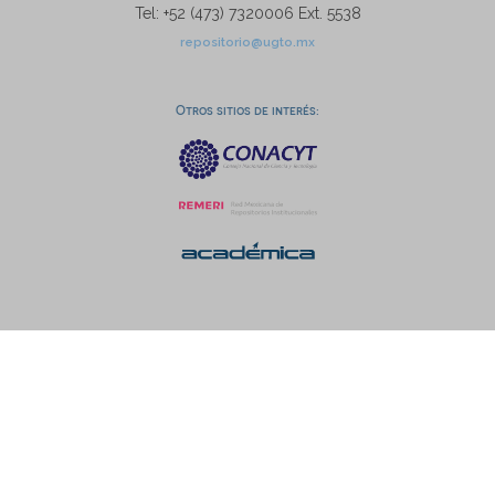
Tel: +52 (473) 7320006 Ext. 5538
repositorio@ugto.mx
Otros sitios de interés: