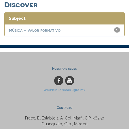
Discover
Subject
Música – Valor formativo
1
Nuestras redes
www.bibliotecas.ugto.mx
Contacto
Fracc. El Establo 1-A, Col. Marfil C.P. 36250
Guanajuato, Gto., México