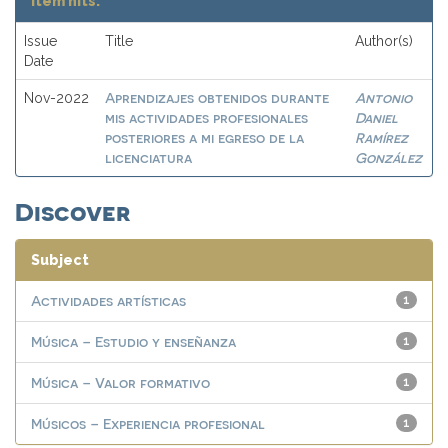
Item hits:
Issue
Title
Author(s)
Date
Aprendizajes obtenidos durante
Antonio
Nov-2022
mis actividades profesionales
Daniel
posteriores a mi egreso de la
Ramírez
licenciatura
González
Discover
Subject
Actividades artísticas
1
Música – Estudio y enseñanza
1
Música – Valor formativo
1
Músicos – Experiencia profesional
1