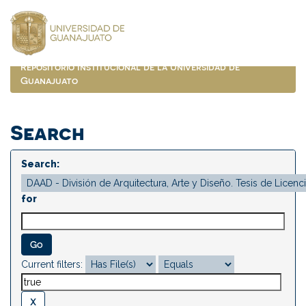
Skip
navigation
Repositorio Institucional de la Universidad de
Guanajuato
Search
Search:
for
Current filters: