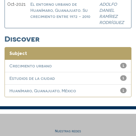
El entorno urbano de
ADOLFO
Oct-2021
Huanímaro, Guanajuato. Su
DANIEL
crecimiento entre 1972 - 2010
RAMÍREZ
RODRÍGUEZ
Discover
Subject
Crecimiento urbano
1
Estudios de la ciudad
1
Huanímaro, Guanajuato, México
1
Nuestras redes