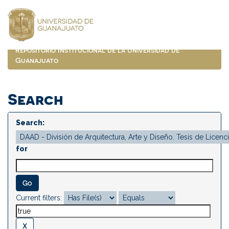
Skip
navigation
Repositorio Institucional de la Universidad de
Guanajuato
Search
Search:
for
Current filters: