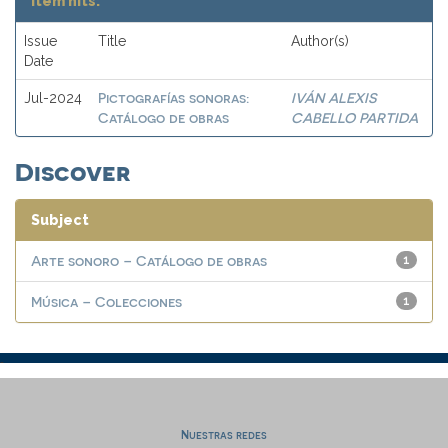
Item hits:
Issue
Title
Author(s)
Date
Pictografías sonoras:
IVÁN ALEXIS
Jul-2024
Catálogo de obras
CABELLO PARTIDA
Discover
Subject
Arte sonoro – Catálogo de obras
1
Música – Colecciones
1
Nuestras redes