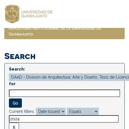
Skip
navigation
Repositorio Institucional de la Universidad de
Guanajuato
Search
Search:
for
Current filters: