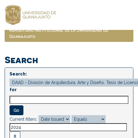
Skip
navigation
Repositorio Institucional de la Universidad de
Guanajuato
Search
Search:
for
Current filters: