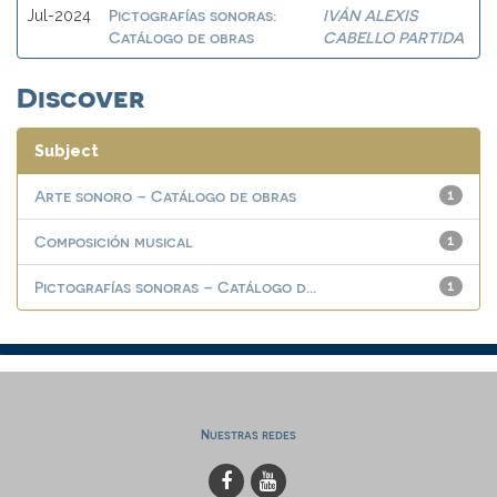
Pictografías sonoras:
IVÁN ALEXIS
Jul-2024
Catálogo de obras
CABELLO PARTIDA
Discover
Subject
Arte sonoro – Catálogo de obras
1
Composición musical
1
Pictografías sonoras – Catálogo d...
1
Nuestras redes