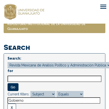
Skip
navigation
Repositorio Institucional de la Universidad de
Guanajuato
Search
Search:
for
Current filters: