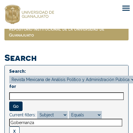
Skip
navigation
Repositorio Institucional de la Universidad de
Guanajuato
Search
Search:
for
Current filters: