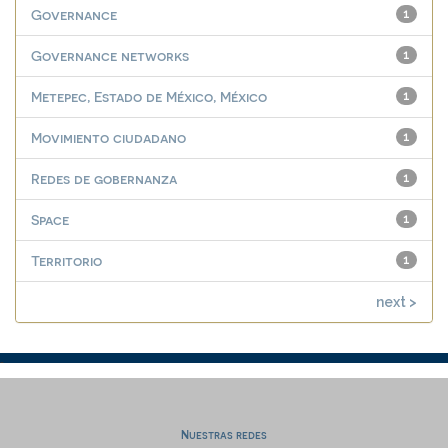
Governance
1
Governance networks
1
Metepec, Estado de México, México
1
Movimiento ciudadano
1
Redes de gobernanza
1
Space
1
Territorio
1
next >
Nuestras redes