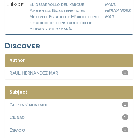
El desarrollo del Parque
RAUL
Jul-2019
Ambiental Bicentenario en
HERNANDEZ
Metepec, Estado de México, como
MAR
ejercicio de construcción de
ciudad y ciudadanía
Discover
Author
RAUL HERNANDEZ MAR
1
Subject
Citizens' movement
1
Ciudad
1
Espacio
1