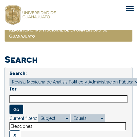
Skip
navigation
Repositorio Institucional de la Universidad de
Guanajuato
Search
Search:
for
Current filters: