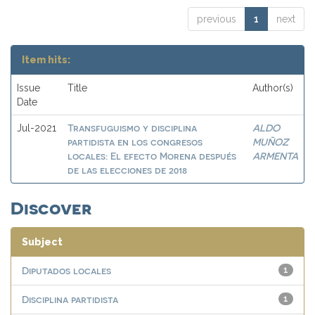
previous
1
next
Item hits:
Issue
Title
Author(s)
Date
Transfuguismo y disciplina
ALDO
Jul-2021
partidista en los congresos
MUÑOZ
locales: El efecto Morena después
ARMENTA
de las elecciones de 2018
Discover
Subject
Diputados locales
1
Disciplina partidista
1