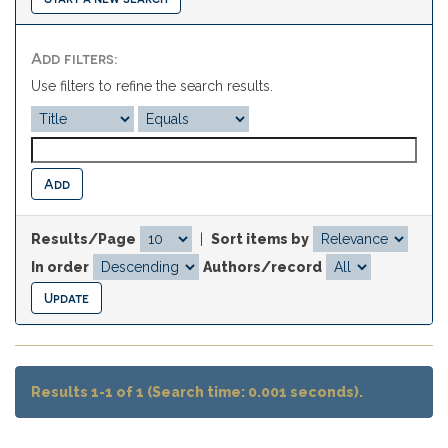
Add filters:
Use filters to refine the search results.
Results/Page
|
Sort items by
In order
Authors/record
Results 1-1 of 1 (Search time: 0.001 seconds).