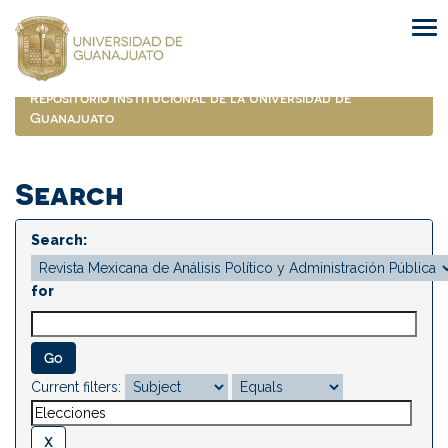
Skip
navigation
Repositorio Institucional de la Universidad de
Guanajuato
Search
Search:
for
Current filters: