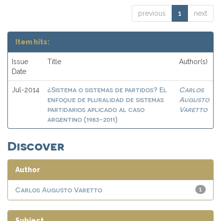
previous
1
next
Item hits:
Issue
Title
Author(s)
Date
¿Sistema o sistemas de partidos? El
Carlos
Jul-2014
enfoque de pluralidad de sistemas
Augusto
partidarios aplicado al caso
Varetto
argentino (1983-2011)
Discover
Author
Carlos Augusto Varetto
1
Subject