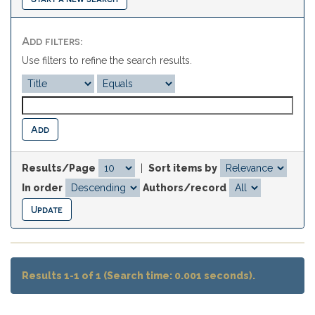
Add filters:
Use filters to refine the search results.
Results/Page
|
Sort items by
In order
Authors/record
Results 1-1 of 1 (Search time: 0.001 seconds).