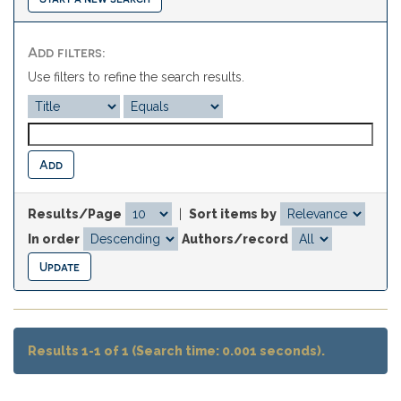
Add filters:
Use filters to refine the search results.
Results/Page
|
Sort items by
In order
Authors/record
Results 1-1 of 1 (Search time: 0.001 seconds).