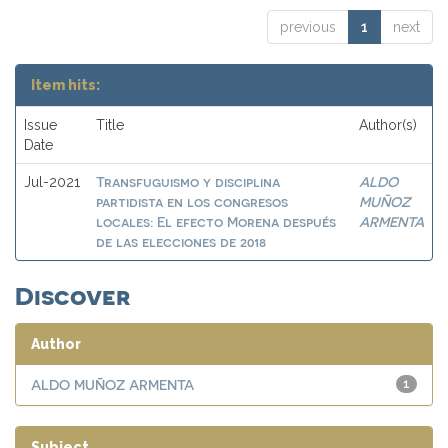
previous
1
next
Item hits:
Issue
Title
Author(s)
Date
Transfuguismo y disciplina
ALDO
Jul-2021
partidista en los congresos
MUÑOZ
locales: El efecto Morena después
ARMENTA
de las elecciones de 2018
Discover
Author
ALDO MUÑOZ ARMENTA
1
Subject