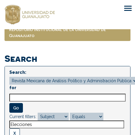
Skip
navigation
Repositorio Institucional de la Universidad de
Guanajuato
Search
Search:
for
Current filters: