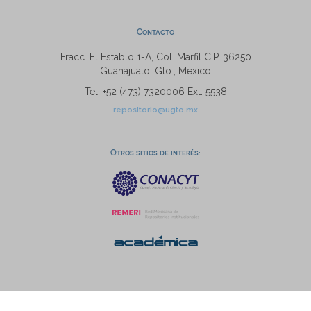
Contacto
Fracc. El Establo 1-A, Col. Marfil C.P. 36250
Guanajuato, Gto., México
Tel: +52 (473) 7320006 Ext. 5538
repositorio@ugto.mx
Otros sitios de interés: