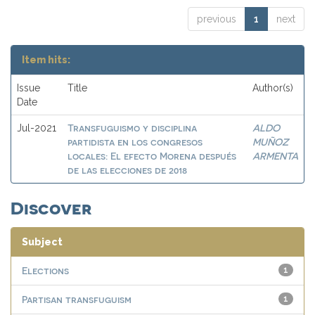
previous
1
next
Item hits:
Issue
Title
Author(s)
Date
Transfuguismo y disciplina
ALDO
Jul-2021
partidista en los congresos
MUÑOZ
locales: El efecto Morena después
ARMENTA
de las elecciones de 2018
Discover
Subject
Elections
1
Partisan transfuguism
1