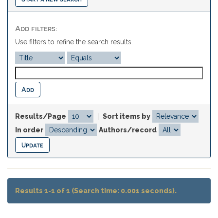
Add filters:
Use filters to refine the search results.
Results/Page
|
Sort items by
In order
Authors/record
Results 1-1 of 1 (Search time: 0.001 seconds).