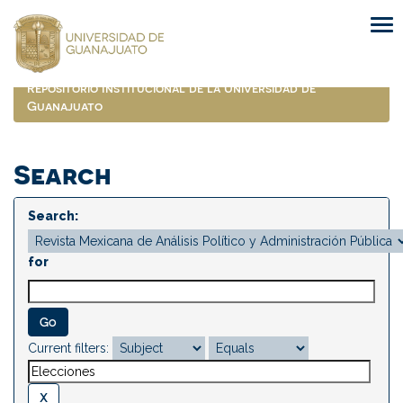
Skip
navigation
Repositorio Institucional de la Universidad de
Guanajuato
Search
Search:
for
Current filters: