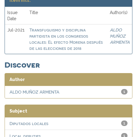
Item hits:
Issue
Title
Author(s)
Date
Transfuguismo y disciplina
ALDO
Jul-2021
partidista en los congresos
MUÑOZ
locales: El efecto Morena después
ARMENTA
de las elecciones de 2018
Discover
Author
ALDO MUÑOZ ARMENTA
1
Subject
Diputados locales
1
Local deputies
1