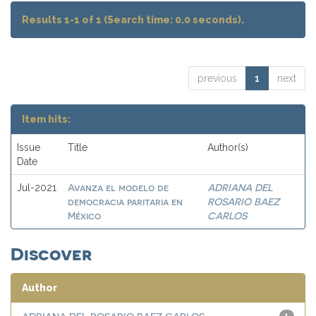
Results 1-1 of 1 (Search time: 0.0 seconds).
previous
1
next
Item hits:
Issue
Title
Author(s)
Date
Avanza el modelo de
ADRIANA DEL
Jul-2021
democracia paritaria en
ROSARIO BAEZ
México
CARLOS
Discover
Author