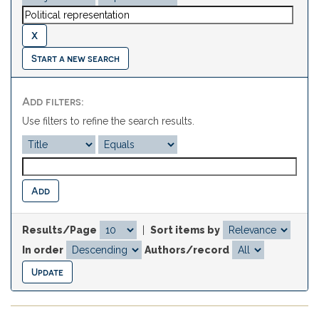
Start a new search
Add filters:
Use filters to refine the search results.
Results/Page
|
Sort items by
In order
Authors/record