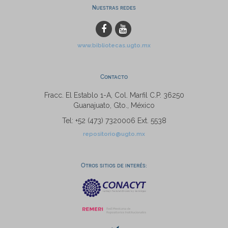
Nuestras redes
www.bibliotecas.ugto.mx
Contacto
Fracc. El Establo 1-A, Col. Marfil C.P. 36250
Guanajuato, Gto., México
Tel: +52 (473) 7320006 Ext. 5538
repositorio@ugto.mx
Otros sitios de interés: