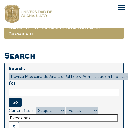
Skip
navigation
Repositorio Institucional de la Universidad de
Guanajuato
Search
Search:
for
Current filters: