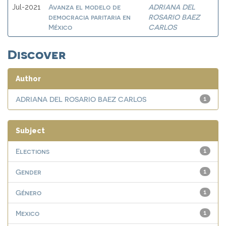
Avanza el modelo de
ADRIANA DEL
Jul-2021
democracia paritaria en
ROSARIO BAEZ
México
CARLOS
Discover
Author
ADRIANA DEL ROSARIO BAEZ CARLOS
1
Subject
Elections
1
Gender
1
Género
1
Mexico
1