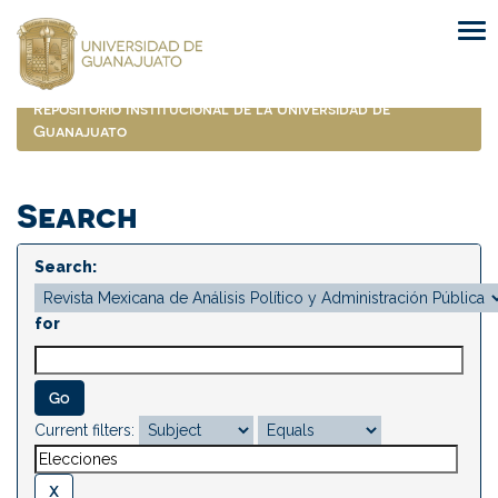
Skip
navigation
Repositorio Institucional de la Universidad de
Guanajuato
Search
Search:
for
Current filters: