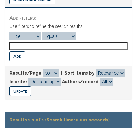
Add filters:
Use filters to refine the search results.
Results/Page
|
Sort items by
In order
Authors/record
Results 1-1 of 1 (Search time: 0.001 seconds).