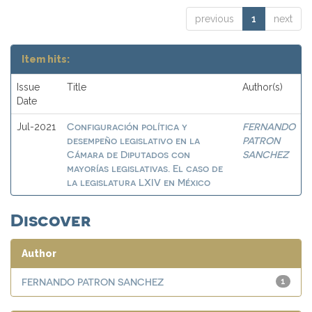
previous
1
next
Item hits:
Issue
Title
Author(s)
Date
Configuración política y
FERNANDO
Jul-2021
desempeño legislativo en la
PATRON
Cámara de Diputados con
SANCHEZ
mayorías legislativas. El caso de
la legislatura LXIV en México
Discover
Author
FERNANDO PATRON SANCHEZ
1