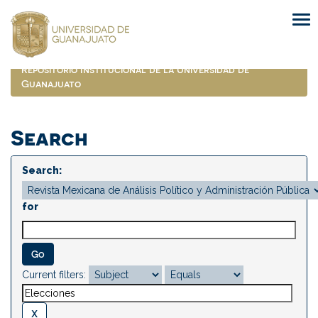
Skip
navigation
Repositorio Institucional de la Universidad de
Guanajuato
Search
Search:
for
Current filters: