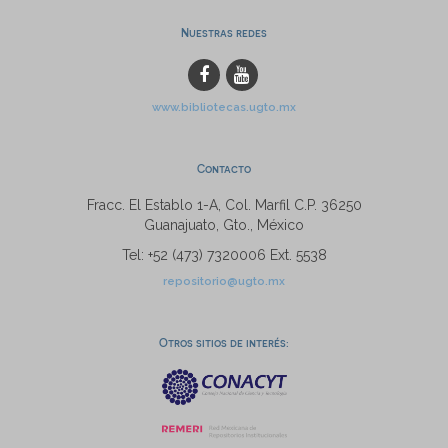
Nuestras redes
www.bibliotecas.ugto.mx
Contacto
Fracc. El Establo 1-A, Col. Marfil C.P. 36250
Guanajuato, Gto., México
Tel: +52 (473) 7320006 Ext. 5538
repositorio@ugto.mx
Otros sitios de interés: