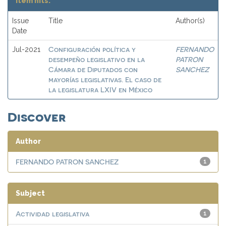
Item hits:
Issue
Title
Author(s)
Date
Configuración política y
FERNANDO
Jul-2021
desempeño legislativo en la
PATRON
Cámara de Diputados con
SANCHEZ
mayorías legislativas. El caso de
la legislatura LXIV en México
Discover
Author
FERNANDO PATRON SANCHEZ
1
Subject
Actividad legislativa
1