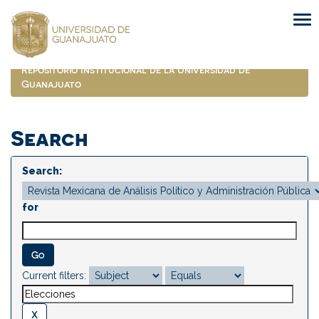
Skip
navigation
Repositorio Institucional de la Universidad de
Guanajuato
Search
Search:
for
Current filters: