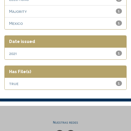
Majority
1
Mexico
1
Date issued
2021
1
Has File(s)
true
1
Nuestras redes