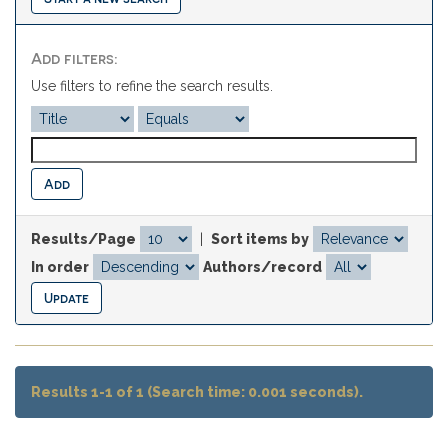
Add filters:
Use filters to refine the search results.
Results/Page
|
Sort items by
In order
Authors/record
Results 1-1 of 1 (Search time: 0.001 seconds).