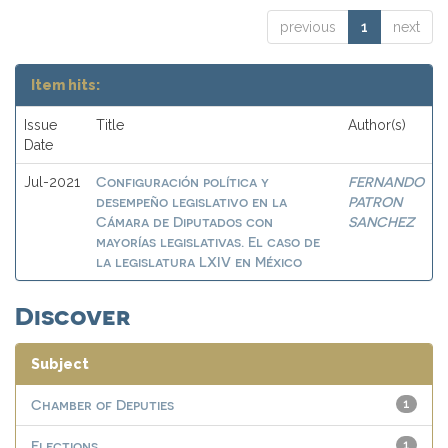
previous
1
next
Item hits:
Issue
Title
Author(s)
Date
Configuración política y
FERNANDO
Jul-2021
desempeño legislativo en la
PATRON
Cámara de Diputados con
SANCHEZ
mayorías legislativas. El caso de
la legislatura LXIV en México
Discover
Subject
Chamber of Deputies
1
Elections
1