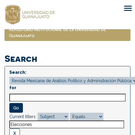
Skip
navigation
Repositorio Institucional de la Universidad de
Guanajuato
Search
Search:
for
Current filters: