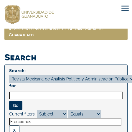
Skip
navigation
Repositorio Institucional de la Universidad de
Guanajuato
Search
Search:
for
Current filters: