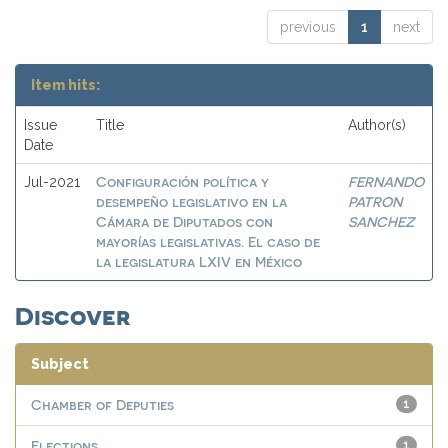
previous
1
next
Item hits:
Issue
Title
Author(s)
Date
Configuración política y
FERNANDO
Jul-2021
desempeño legislativo en la
PATRON
Cámara de Diputados con
SANCHEZ
mayorías legislativas. El caso de
la legislatura LXIV en México
Discover
Subject
Chamber of Deputies
1
Elections
1