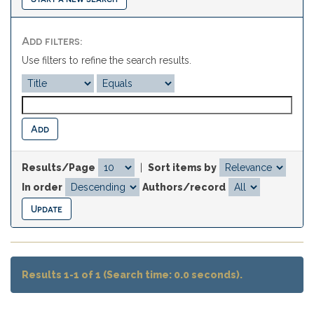
Add filters:
Use filters to refine the search results.
Results/Page
|
Sort items by
In order
Authors/record
Results 1-1 of 1 (Search time: 0.0 seconds).