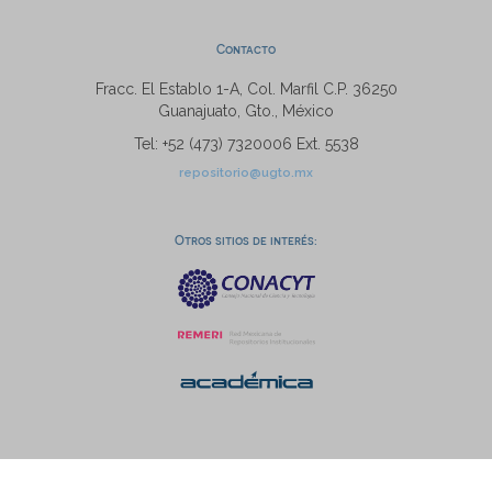
Contacto
Fracc. El Establo 1-A, Col. Marfil C.P. 36250
Guanajuato, Gto., México
Tel: +52 (473) 7320006 Ext. 5538
repositorio@ugto.mx
Otros sitios de interés: