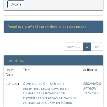
Results 1-1 of 1 (Search time: 0.001 seconds).
previous
1
next
Item hits:
Issue
Title
Author(s)
Date
Configuración política y
FERNANDO
Jul-2021
desempeño legislativo en la
PATRON
Cámara de Diputados con
SANCHEZ
mayorías legislativas. El caso de
la legislatura LXIV en México