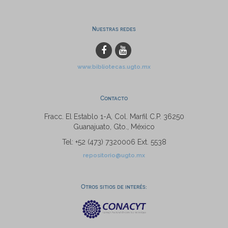
Nuestras redes
www.bibliotecas.ugto.mx
Contacto
Fracc. El Establo 1-A, Col. Marfil C.P. 36250
Guanajuato, Gto., México
Tel: +52 (473) 7320006 Ext. 5538
repositorio@ugto.mx
Otros sitios de interés: