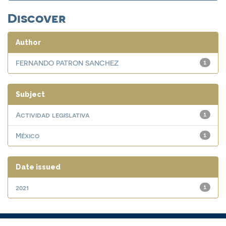
Discover
Author
FERNANDO PATRON SANCHEZ
1
Subject
Actividad legislativa
1
México
1
Date issued
2021
1