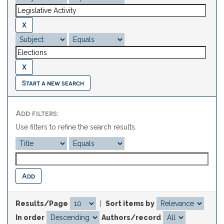
Start a new search
Add filters:
Use filters to refine the search results.
Results/Page
|
Sort items by
In order
Authors/record