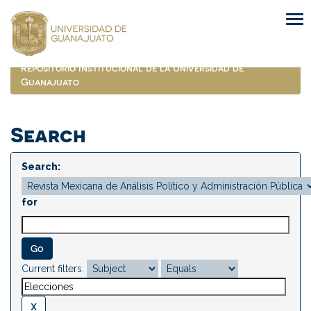
Skip
navigation
Repositorio Institucional de la Universidad de
Guanajuato
Search
Search:
for
Current filters: