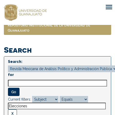
Skip
navigation
Repositorio Institucional de la Universidad de
Guanajuato
Search
Search:
for
Current filters: