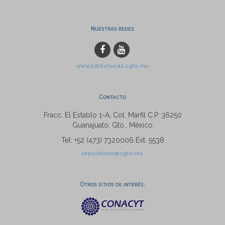
Nuestras redes
www.bibliotecas.ugto.mx
Contacto
Fracc. El Establo 1-A, Col. Marfil C.P. 36250
Guanajuato, Gto., México
Tel: +52 (473) 7320006 Ext. 5538
repositorio@ugto.mx
Otros sitios de interés: