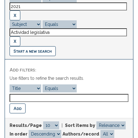
Start a new search
Add filters:
Use filters to refine the search results.
Results/Page
|
Sort items by
In order
Authors/record