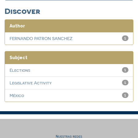
Discover
Author
FERNANDO PATRON SANCHEZ
1
Subject
Elections
1
Legislative Activity
1
México
1
Nuestras redes