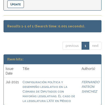
Results 1-1 of 1 (Search time: 0.001 seconds).
previous
1
next
Item hits:
Issue
Title
Author(s)
Date
Configuración política y
FERNANDO
Jul-2021
desempeño legislativo en la
PATRON
Cámara de Diputados con
SANCHEZ
mayorías legislativas. El caso de
la legislatura LXIV en México