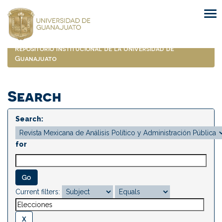
Skip
navigation
Repositorio Institucional de la Universidad de
Guanajuato
Search
Search:
for
Current filters: