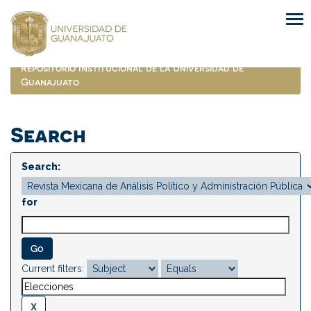
Skip
navigation
Repositorio Institucional de la Universidad de
Guanajuato
Search
Search:
for
Current filters: