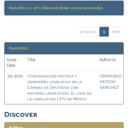
Results 1-1 of 1 (Search time: 0.001 seconds).
previous
1
next
Item hits:
Issue
Title
Author(s)
Date
Configuración política y
FERNANDO
Jul-2021
desempeño legislativo en la
PATRON
Cámara de Diputados con
SANCHEZ
mayorías legislativas. El caso de
la legislatura LXIV en México
Discover