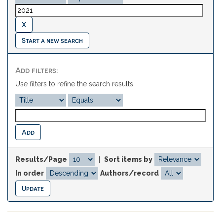
Start a new search
Add filters:
Use filters to refine the search results.
Results/Page
|
Sort items by
In order
Authors/record