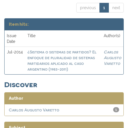
previous
1
next
Item hits:
Issue
Title
Author(s)
Date
¿Sistema o sistemas de partidos? El
Carlos
Jul-2014
enfoque de pluralidad de sistemas
Augusto
partidarios aplicado al caso
Varetto
argentino (1983-2011)
Discover
Author
Carlos Augusto Varetto
1
Subject