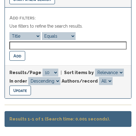
Add filters:
Use filters to refine the search results.
Results/Page
|
Sort items by
In order
Authors/record
Results 1-1 of 1 (Search time: 0.001 seconds).