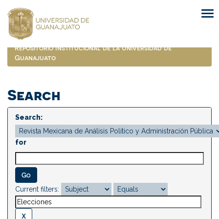
Skip
navigation
Repositorio Institucional de la Universidad de
Guanajuato
Search
Search:
for
Current filters: