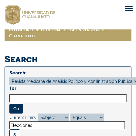
Skip
navigation
Repositorio Institucional de la Universidad de
Guanajuato
Search
Search:
for
Current filters: