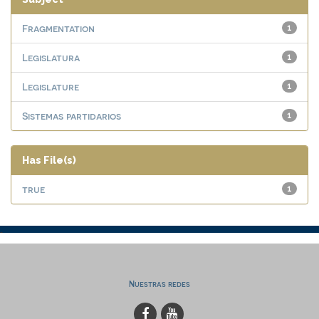
Fragmentation
1
Legislatura
1
Legislature
1
Sistemas partidarios
1
Has File(s)
true
1
Nuestras redes