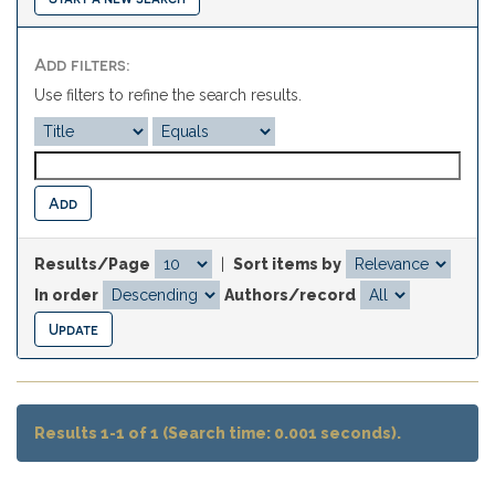
Add filters:
Use filters to refine the search results.
Results/Page
|
Sort items by
In order
Authors/record
Results 1-1 of 1 (Search time: 0.001 seconds).