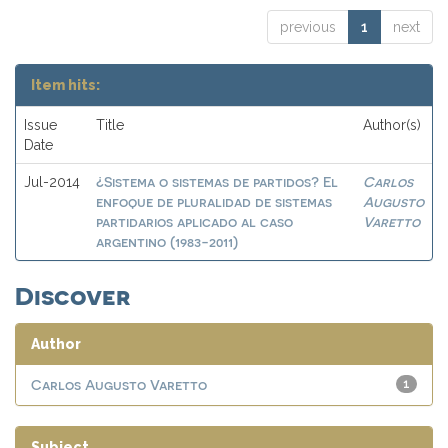
previous
1
next
Item hits:
Issue
Title
Author(s)
Date
¿Sistema o sistemas de partidos? El
Carlos
Jul-2014
enfoque de pluralidad de sistemas
Augusto
partidarios aplicado al caso
Varetto
argentino (1983-2011)
Discover
Author
Carlos Augusto Varetto
1
Subject