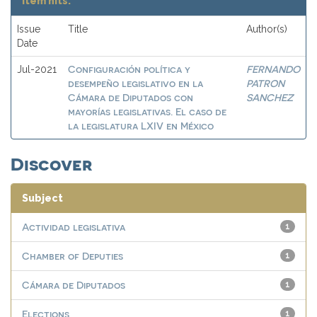
Item hits:
Issue
Title
Author(s)
Date
Configuración política y
FERNANDO
Jul-2021
desempeño legislativo en la
PATRON
Cámara de Diputados con
SANCHEZ
mayorías legislativas. El caso de
la legislatura LXIV en México
Discover
Subject
Actividad legislativa
1
Chamber of Deputies
1
Cámara de Diputados
1
Elections
1