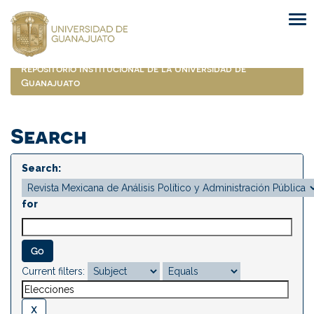
Skip
navigation
Repositorio Institucional de la Universidad de
Guanajuato
Search
Search:
for
Current filters: