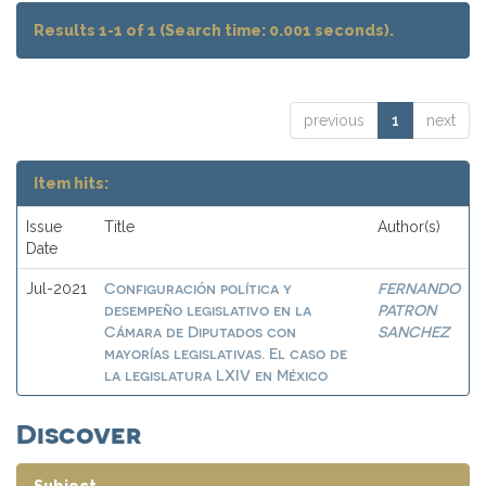
Results 1-1 of 1 (Search time: 0.001 seconds).
previous
1
next
Item hits:
Issue
Title
Author(s)
Date
Configuración política y
FERNANDO
Jul-2021
desempeño legislativo en la
PATRON
Cámara de Diputados con
SANCHEZ
mayorías legislativas. El caso de
la legislatura LXIV en México
Discover