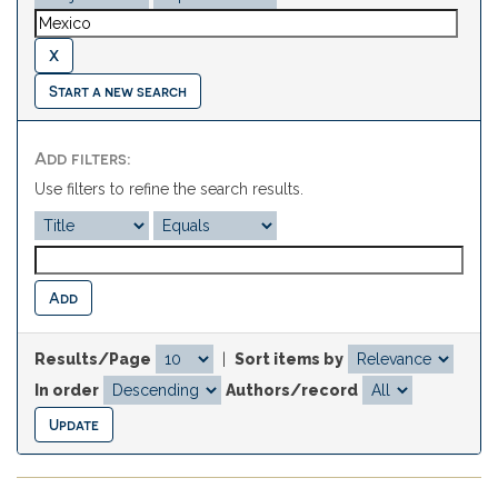
Start a new search
Add filters:
Use filters to refine the search results.
Results/Page
|
Sort items by
In order
Authors/record