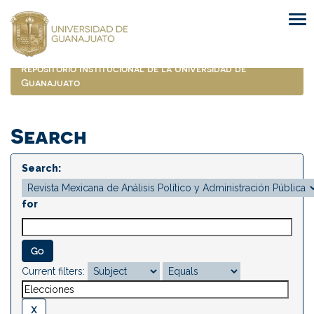
Skip
navigation
Repositorio Institucional de la Universidad de
Guanajuato
Search
Search:
for
Current filters: