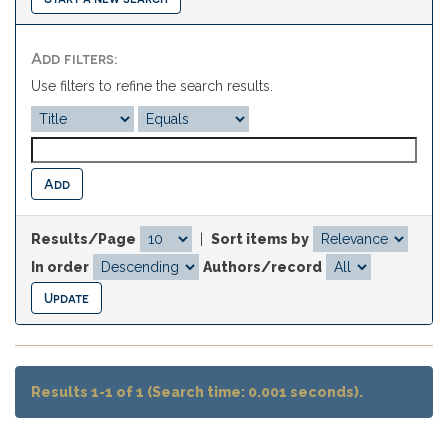
Add filters:
Use filters to refine the search results.
Results/Page
|
Sort items by
In order
Authors/record
Results 1-1 of 1 (Search time: 0.001 seconds).