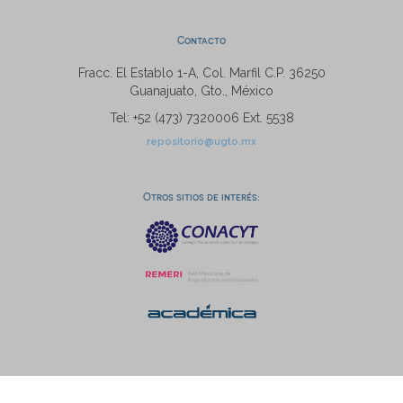
Contacto
Fracc. El Establo 1-A, Col. Marfil C.P. 36250
Guanajuato, Gto., México
Tel: +52 (473) 7320006 Ext. 5538
repositorio@ugto.mx
Otros sitios de interés: