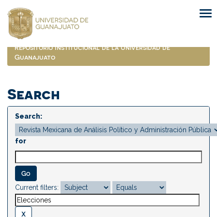
Skip
navigation
Repositorio Institucional de la Universidad de
Guanajuato
Search
Search:
for
Current filters: