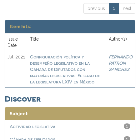
previous
1
next
Item hits:
Issue
Title
Author(s)
Date
Configuración política y
FERNANDO
Jul-2021
desempeño legislativo en la
PATRON
Cámara de Diputados con
SANCHEZ
mayorías legislativas. El caso de
la legislatura LXIV en México
Discover
Subject
Actividad legislativa
1
Cámara de Diputados
1