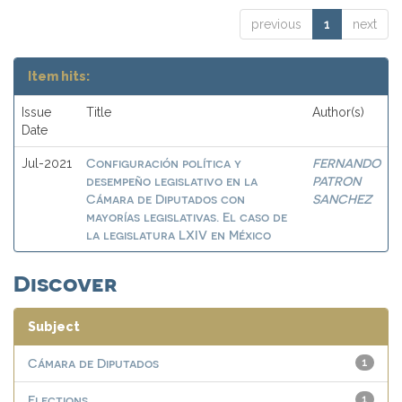
previous
1
next
Item hits:
Issue
Title
Author(s)
Date
Configuración política y
FERNANDO
Jul-2021
desempeño legislativo en la
PATRON
Cámara de Diputados con
SANCHEZ
mayorías legislativas. El caso de
la legislatura LXIV en México
Discover
Subject
Cámara de Diputados
1
Elections
1