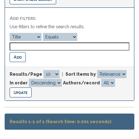
Add filters:
Use filters to refine the search results.
Results/Page
|
Sort items by
In order
Authors/record
Results 1-1 of 1 (Search time: 0.001 seconds).