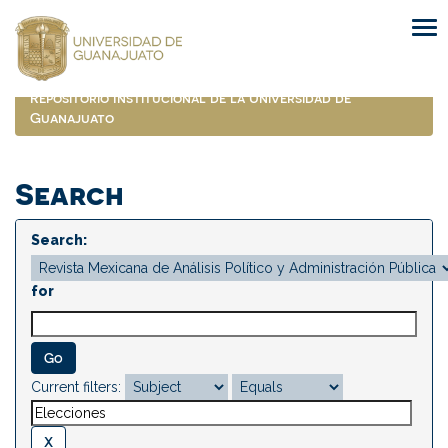
Skip
navigation
Repositorio Institucional de la Universidad de
Guanajuato
Search
Search:
for
Current filters: