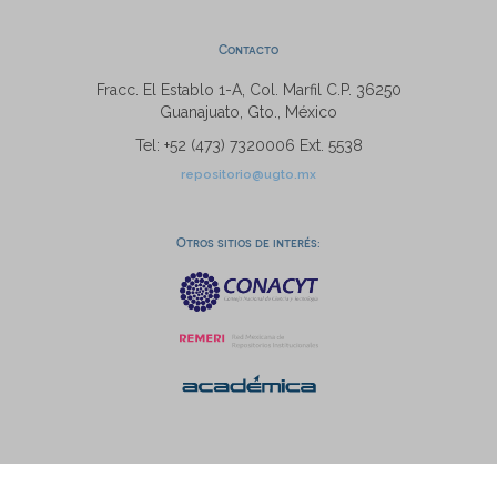
Contacto
Fracc. El Establo 1-A, Col. Marfil C.P. 36250
Guanajuato, Gto., México
Tel: +52 (473) 7320006 Ext. 5538
repositorio@ugto.mx
Otros sitios de interés: