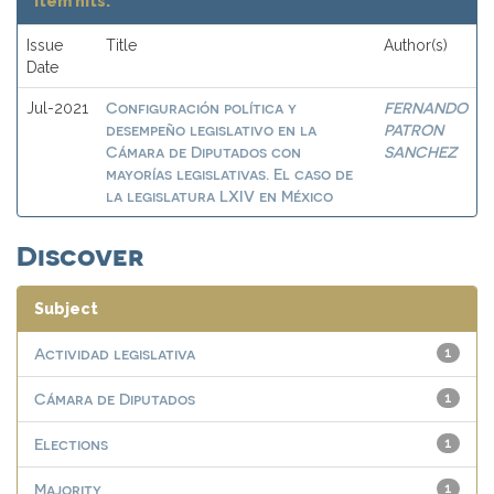
Item hits:
Issue
Title
Author(s)
Date
Configuración política y
FERNANDO
Jul-2021
desempeño legislativo en la
PATRON
Cámara de Diputados con
SANCHEZ
mayorías legislativas. El caso de
la legislatura LXIV en México
Discover
Subject
Actividad legislativa
1
Cámara de Diputados
1
Elections
1
Majority
1