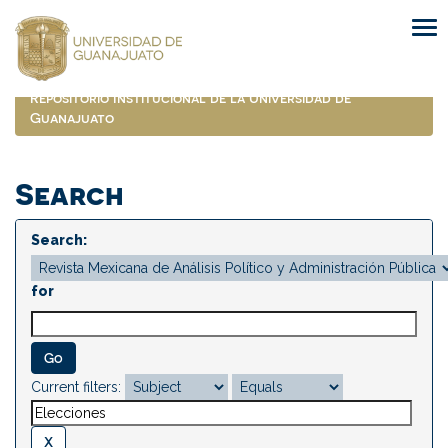
Skip
navigation
Repositorio Institucional de la Universidad de
Guanajuato
Search
Search:
for
Current filters: