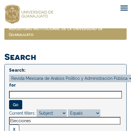
Skip
navigation
Repositorio Institucional de la Universidad de
Guanajuato
Search
Search:
for
Current filters: