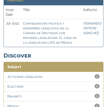
Item hits:
Issue
Title
Author(s)
Date
Configuración política y
FERNANDO
Jul-2021
desempeño legislativo en la
PATRON
Cámara de Diputados con
SANCHEZ
mayorías legislativas. El caso de
la legislatura LXIV en México
Discover
Subject
Actividad legislativa
1
Elections
1
Majority
1
Mexico
1