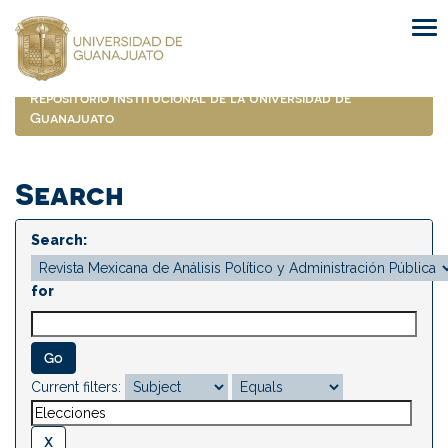
Skip
navigation
Repositorio Institucional de la Universidad de
Guanajuato
Search
Search:
for
Current filters: