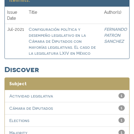
Item hits:
Issue
Title
Author(s)
Date
Configuración política y
FERNANDO
Jul-2021
desempeño legislativo en la
PATRON
Cámara de Diputados con
SANCHEZ
mayorías legislativas. El caso de
la legislatura LXIV en México
Discover
Subject
Actividad legislativa
1
Cámara de Diputados
1
Elections
1
Majority
1