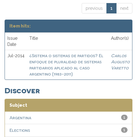
previous
1
next
Item hits:
Issue
Title
Author(s)
Date
¿Sistema o sistemas de partidos? El
Carlos
Jul-2014
enfoque de pluralidad de sistemas
Augusto
partidarios aplicado al caso
Varetto
argentino (1983-2011)
Discover
Subject
Argentina
1
Elections
1