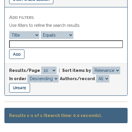
Add filters:
Use filters to refine the search results.
Results/Page
|
Sort items by
In order
Authors/record
Results 1-1 of 1 (Search time: 0.0 seconds).