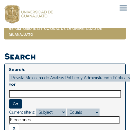
Skip
navigation
Repositorio Institucional de la Universidad de
Guanajuato
Search
Search:
for
Current filters: