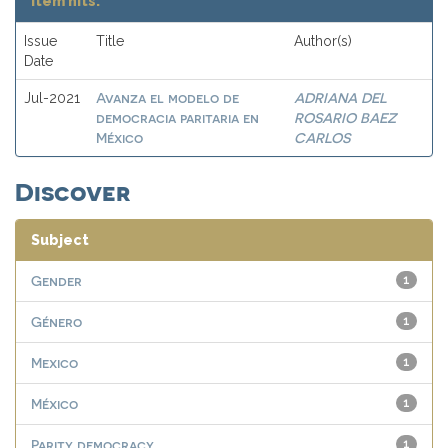
Item hits:
Issue
Title
Author(s)
Date
Avanza el modelo de
ADRIANA DEL
Jul-2021
democracia paritaria en
ROSARIO BAEZ
México
CARLOS
Discover
Subject
Gender
1
Género
1
Mexico
1
México
1
Parity democracy
1