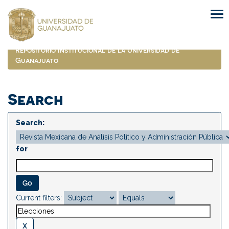
Skip
navigation
Repositorio Institucional de la Universidad de
Guanajuato
Search
Search:
for
Current filters: