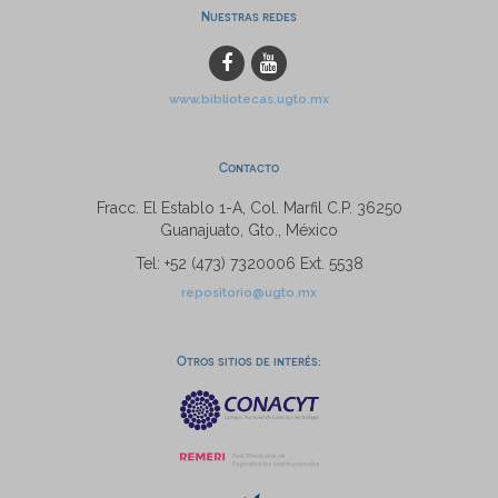
Nuestras redes
www.bibliotecas.ugto.mx
Contacto
Fracc. El Establo 1-A, Col. Marfil C.P. 36250
Guanajuato, Gto., México
Tel: +52 (473) 7320006 Ext. 5538
repositorio@ugto.mx
Otros sitios de interés: