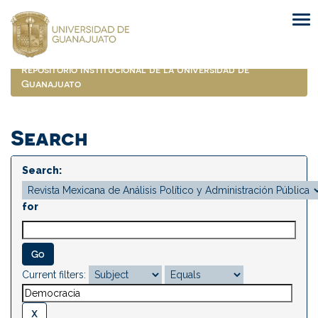
Skip
navigation
Repositorio Institucional de la Universidad de
Guanajuato
Search
Search:
for
Current filters: