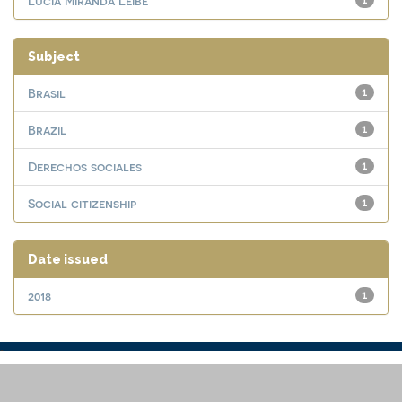
Lucia Miranda Leibe
1
Subject
Brasil
1
Brazil
1
Derechos sociales
1
Social citizenship
1
Date issued
2018
1