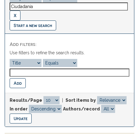
Start a new search
Add filters:
Use filters to refine the search results.
Results/Page
|
Sort items by
In order
Authors/record