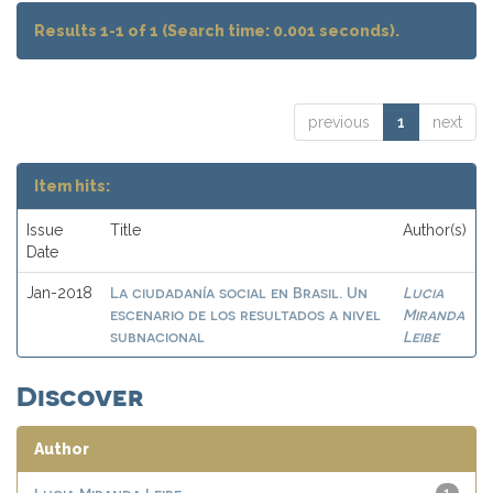
Results 1-1 of 1 (Search time: 0.001 seconds).
previous
1
next
Item hits:
Issue
Title
Author(s)
Date
La ciudadanía social en Brasil. Un
Lucia
Jan-2018
escenario de los resultados a nivel
Miranda
subnacional
Leibe
Discover
Author