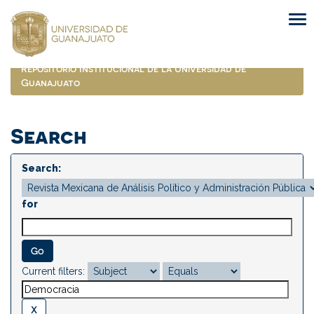
Skip
navigation
Repositorio Institucional de la Universidad de
Guanajuato
Search
Search:
for
Current filters: