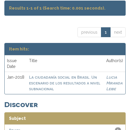
Results 1-1 of 1 (Search time: 0.001 seconds).
previous
1
next
Item hits:
Issue
Title
Author(s)
Date
La ciudadanía social en Brasil. Un
Lucia
Jan-2018
escenario de los resultados a nivel
Miranda
subnacional
Leibe
Discover
Subject