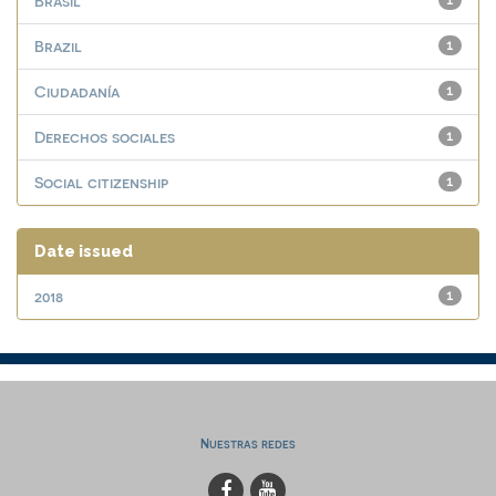
Brasil
1
Brazil
1
Ciudadanía
1
Derechos sociales
1
Social citizenship
1
Date issued
2018
1
Nuestras redes