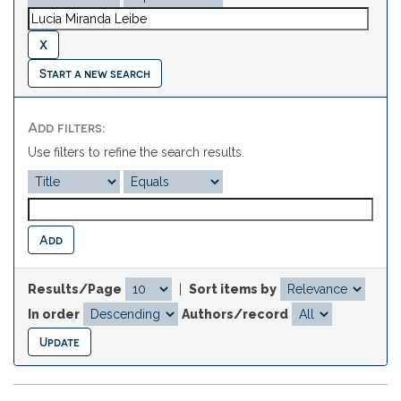
Start a new search
Add filters:
Use filters to refine the search results.
Results/Page
|
Sort items by
In order
Authors/record