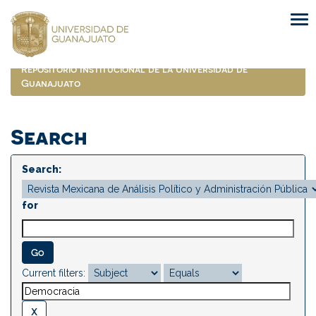
Skip
navigation
Repositorio Institucional de la Universidad de
Guanajuato
Search
Search:
for
Current filters: