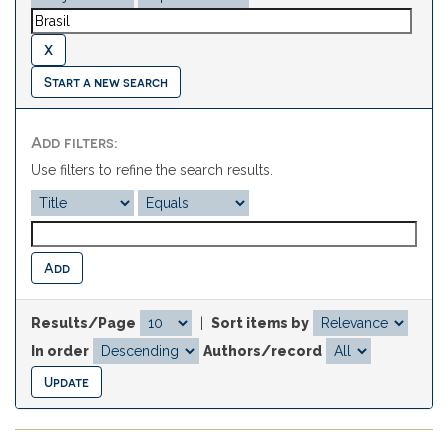
Start a new search
Add filters:
Use filters to refine the search results.
Results/Page
|
Sort items by
In order
Authors/record