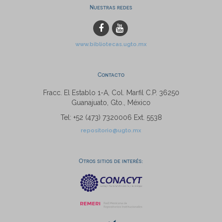
Nuestras redes
www.bibliotecas.ugto.mx
Contacto
Fracc. El Establo 1-A, Col. Marfil C.P. 36250
Guanajuato, Gto., México
Tel: +52 (473) 7320006 Ext. 5538
repositorio@ugto.mx
Otros sitios de interés: