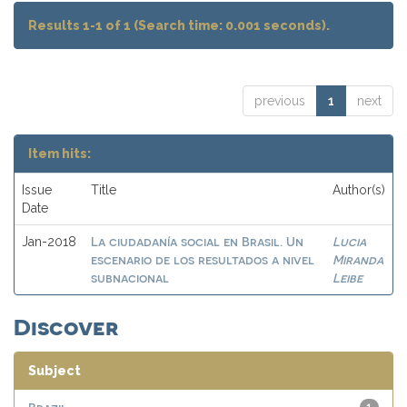
Results 1-1 of 1 (Search time: 0.001 seconds).
previous
1
next
Item hits:
Issue
Title
Author(s)
Date
La ciudadanía social en Brasil. Un
Lucia
Jan-2018
escenario de los resultados a nivel
Miranda
subnacional
Leibe
Discover
Subject