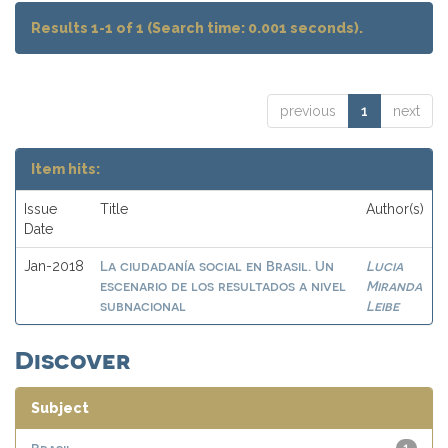
Results 1-1 of 1 (Search time: 0.001 seconds).
previous
1
next
Item hits:
Issue
Title
Author(s)
Date
La ciudadanía social en Brasil. Un
Lucia
Jan-2018
escenario de los resultados a nivel
Miranda
subnacional
Leibe
Discover
Subject