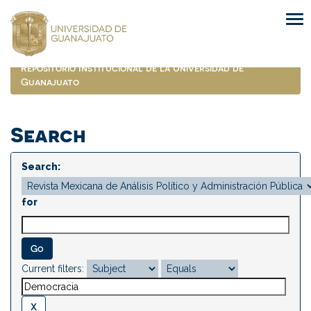
Skip
navigation
Repositorio Institucional de la Universidad de
Guanajuato
Search
Search:
for
Current filters: