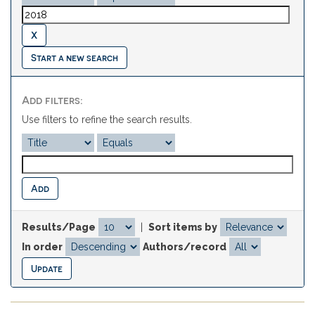
Start a new search
Add filters:
Use filters to refine the search results.
Results/Page
|
Sort items by
In order
Authors/record