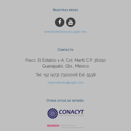
Nuestras redes
www.bibliotecas.ugto.mx
Contacto
Fracc. El Establo 1-A, Col. Marfil C.P. 36250
Guanajuato, Gto., México
Tel: +52 (473) 7320006 Ext. 5538
repositorio@ugto.mx
Otros sitios de interés: