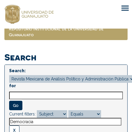
Skip
navigation
Repositorio Institucional de la Universidad de
Guanajuato
Search
Search:
for
Current filters: