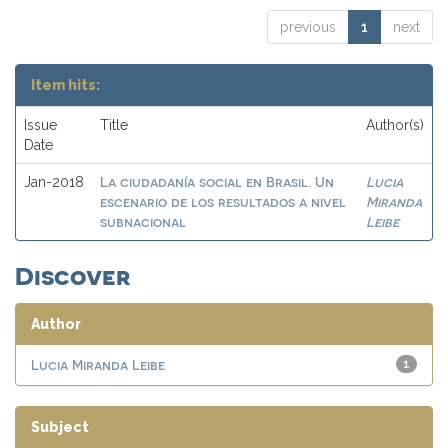
previous
1
next
Item hits:
Issue
Title
Author(s)
Date
La ciudadanía social en Brasil. Un
Lucia
Jan-2018
escenario de los resultados a nivel
Miranda
subnacional
Leibe
Discover
Author
Lucia Miranda Leibe
1
Subject