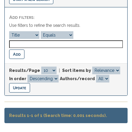
Add filters:
Use filters to refine the search results.
Results/Page
|
Sort items by
In order
Authors/record
Results 1-1 of 1 (Search time: 0.001 seconds).