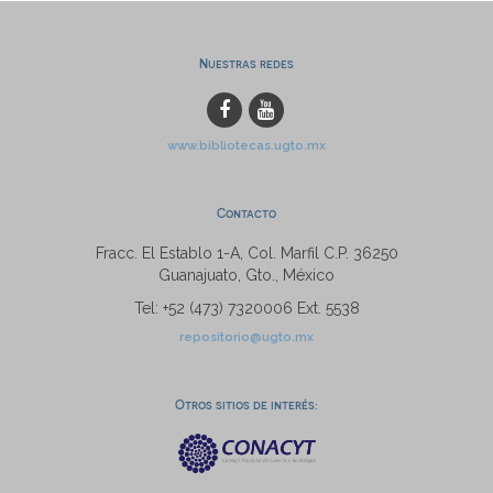
Nuestras redes
www.bibliotecas.ugto.mx
Contacto
Fracc. El Establo 1-A, Col. Marfil C.P. 36250
Guanajuato, Gto., México
Tel: +52 (473) 7320006 Ext. 5538
repositorio@ugto.mx
Otros sitios de interés: