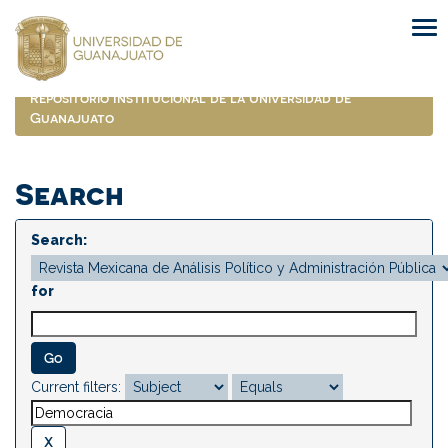
Skip
navigation
Repositorio Institucional de la Universidad de
Guanajuato
Search
Search:
for
Current filters: