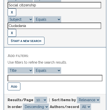
Start a new search
Add filters:
Use filters to refine the search results.
Results/Page
|
Sort items by
In order
Authors/record