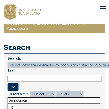
Skip
navigation
Repositorio Institucional de la Universidad de
Guanajuato
Search
Search:
for
Current filters: