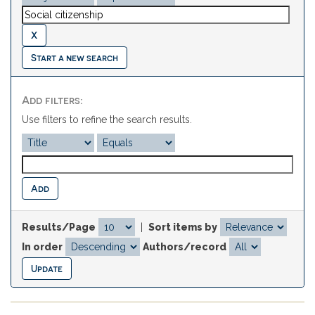
Start a new search
Add filters:
Use filters to refine the search results.
Results/Page
|
Sort items by
In order
Authors/record