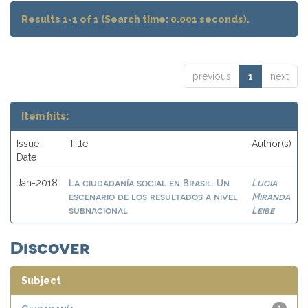
Results 1-1 of 1 (Search time: 0.001 seconds).
previous
1
next
Item hits:
Issue
Title
Author(s)
Date
La ciudadanía social en Brasil. Un
Lucia
Jan-2018
escenario de los resultados a nivel
Miranda
subnacional
Leibe
Discover
Subject