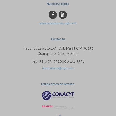
Nuestras redes
www.bibliotecas.ugto.mx
Contacto
Fracc. El Establo 1-A, Col. Marfil C.P. 36250
Guanajuato, Gto., México
Tel: +52 (473) 7320006 Ext. 5538
repositorio@ugto.mx
Otros sitios de interés: