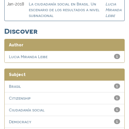
La ciudadanía social en Brasil. Un
Lucia
Jan-2018
escenario de los resultados a nivel
Miranda
subnacional
Leibe
Discover
Author
Lucia Miranda Leibe
1
Subject
Brasil
1
Citizenship
1
Ciudadanía social
1
Democracy
1