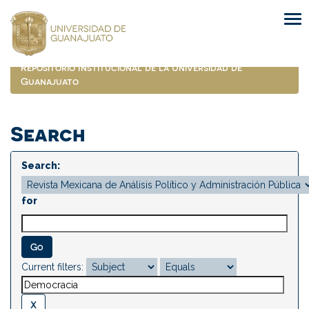
Skip
navigation
Repositorio Institucional de la Universidad de
Guanajuato
Search
Search:
for
Current filters: