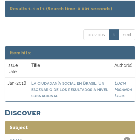
Results 1-1 of 1 (Search time: 0.001 seconds).
previous
1
next
Item hits:
Issue
Title
Author(s)
Date
La ciudadanía social en Brasil. Un
Lucia
Jan-2018
escenario de los resultados a nivel
Miranda
subnacional
Leibe
Discover
Subject