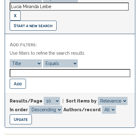
Start a new search
Add filters:
Use filters to refine the search results.
Results/Page
|
Sort items by
In order
Authors/record