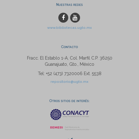
Nuestras redes
www.bibliotecas.ugto.mx
Contacto
Fracc. El Establo 1-A, Col. Marfil C.P. 36250
Guanajuato, Gto., México
Tel: +52 (473) 7320006 Ext. 5538
repositorio@ugto.mx
Otros sitios de interés: