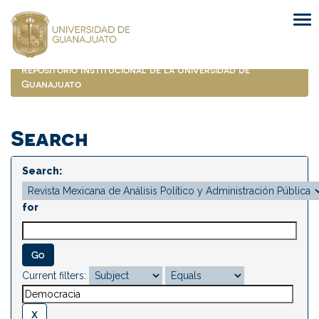
Skip
navigation
Repositorio Institucional de la Universidad de
Guanajuato
Search
Search:
for
Current filters: