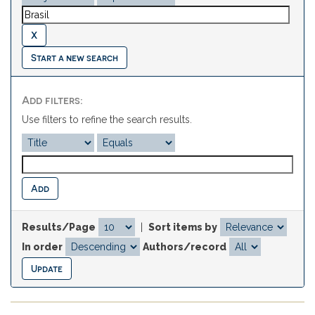
Start a new search
Add filters:
Use filters to refine the search results.
Results/Page
|
Sort items by
In order
Authors/record