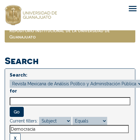
Skip
navigation
Repositorio Institucional de la Universidad de
Guanajuato
Search
Search:
for
Current filters: