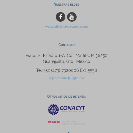
Nuestras redes
www.bibliotecas.ugto.mx
Contacto
Fracc. El Establo 1-A, Col. Marfil C.P. 36250
Guanajuato, Gto., México
Tel: +52 (473) 7320006 Ext. 5538
repositorio@ugto.mx
Otros sitios de interés: