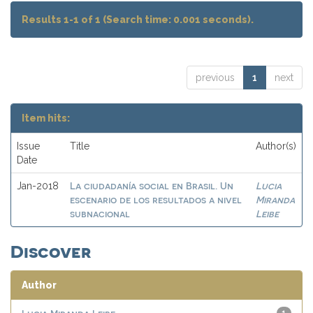
Results 1-1 of 1 (Search time: 0.001 seconds).
previous
1
next
Item hits:
Issue
Title
Author(s)
Date
La ciudadanía social en Brasil. Un
Lucia
Jan-2018
escenario de los resultados a nivel
Miranda
subnacional
Leibe
Discover
Author