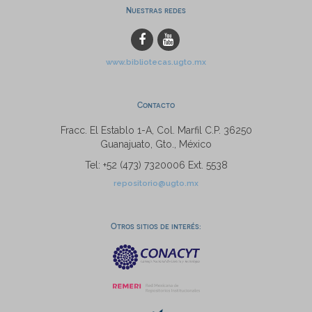
Nuestras redes
www.bibliotecas.ugto.mx
Contacto
Fracc. El Establo 1-A, Col. Marfil C.P. 36250
Guanajuato, Gto., México
Tel: +52 (473) 7320006 Ext. 5538
repositorio@ugto.mx
Otros sitios de interés: