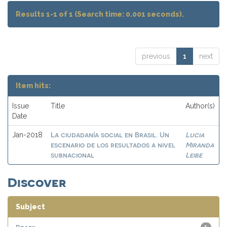
Results 1-1 of 1 (Search time: 0.001 seconds).
previous
1
next
Item hits:
Issue
Title
Author(s)
Date
La ciudadanía social en Brasil. Un
Lucia
Jan-2018
escenario de los resultados a nivel
Miranda
subnacional
Leibe
Discover
Subject