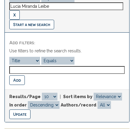
Start a new search
Add filters:
Use filters to refine the search results.
Results/Page
|
Sort items by
In order
Authors/record