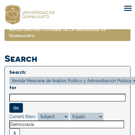
Skip
navigation
Repositorio Institucional de la Universidad de
Guanajuato
Search
Search:
for
Current filters: