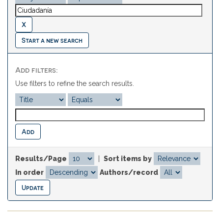
Start a new search
Add filters:
Use filters to refine the search results.
Results/Page
|
Sort items by
In order
Authors/record