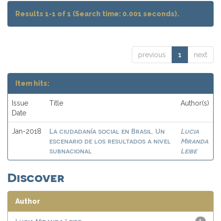
Results 1-1 of 1 (Search time: 0.001 seconds).
previous
1
next
Item hits:
Issue
Title
Author(s)
Date
La ciudadanía social en Brasil. Un
Lucia
Jan-2018
escenario de los resultados a nivel
Miranda
subnacional
Leibe
Discover
Author