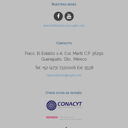
Nuestras redes
www.bibliotecas.ugto.mx
Contacto
Fracc. El Establo 1-A, Col. Marfil C.P. 36250
Guanajuato, Gto., México
Tel: +52 (473) 7320006 Ext. 5538
repositorio@ugto.mx
Otros sitios de interés: