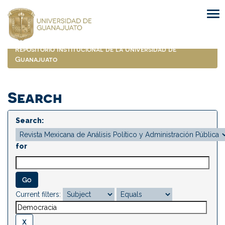
Skip
navigation
Repositorio Institucional de la Universidad de
Guanajuato
Search
Search:
for
Current filters: