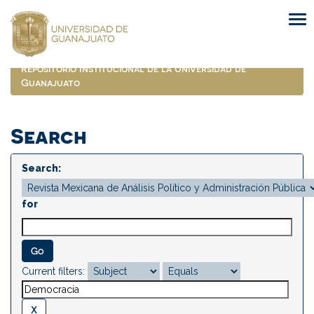
Skip
navigation
Repositorio Institucional de la Universidad de
Guanajuato
Search
Search:
for
Current filters: