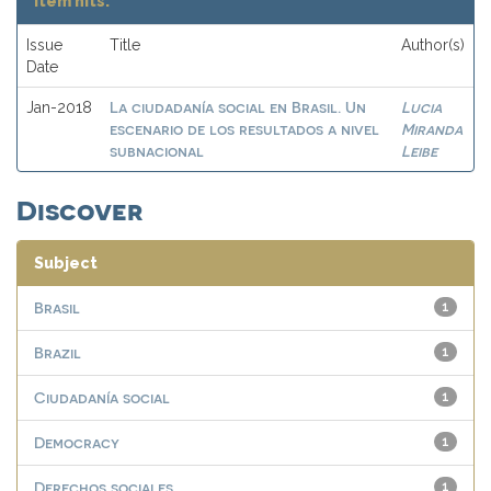
Item hits:
Issue
Title
Author(s)
Date
La ciudadanía social en Brasil. Un
Lucia
Jan-2018
escenario de los resultados a nivel
Miranda
subnacional
Leibe
Discover
Subject
Brasil
1
Brazil
1
Ciudadanía social
1
Democracy
1
Derechos sociales
1