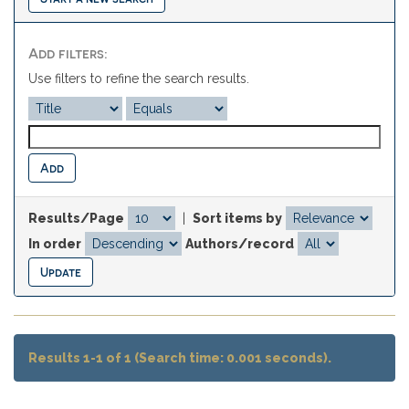
Add filters:
Use filters to refine the search results.
Results/Page
|
Sort items by
In order
Authors/record
Results 1-1 of 1 (Search time: 0.001 seconds).