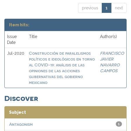
previous
1
next
Item hits:
Issue
Title
Author(s)
Date
Construcción de paralelismos
FRANCISCO
Jul-2020
políticos e ideológicos en torno
JAVIER
al COVID-19: análisis de las
NAVARRO
opiniones de las acciones
CAMPOS
gubernativas del gobierno
mexicano
Discover
Subject
Antagonism
1