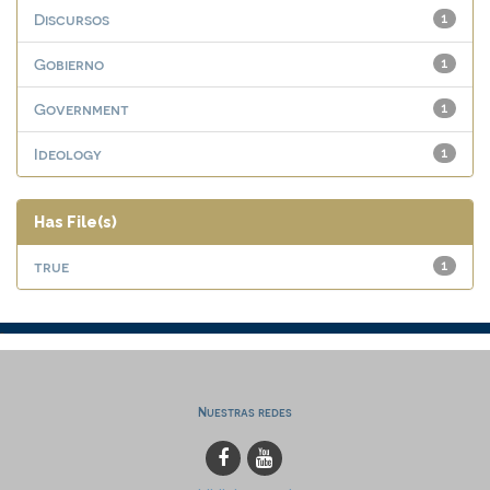
Discursos
1
Gobierno
1
Government
1
Ideology
1
Has File(s)
true
1
Nuestras redes