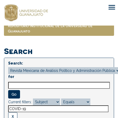
Skip
navigation
Repositorio Institucional de la Universidad de
Guanajuato
Search
Search:
for
Current filters: