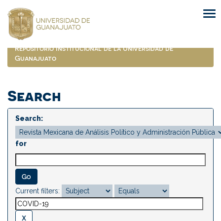
Skip
navigation
Repositorio Institucional de la Universidad de
Guanajuato
Search
Search:
for
Current filters: