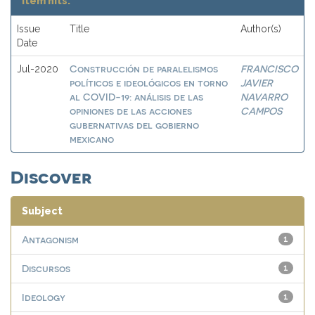
Item hits:
Issue
Title
Author(s)
Date
Construcción de paralelismos
FRANCISCO
Jul-2020
políticos e ideológicos en torno
JAVIER
al COVID-19: análisis de las
NAVARRO
opiniones de las acciones
CAMPOS
gubernativas del gobierno
mexicano
Discover
Subject
Antagonism
1
Discursos
1
Ideology
1