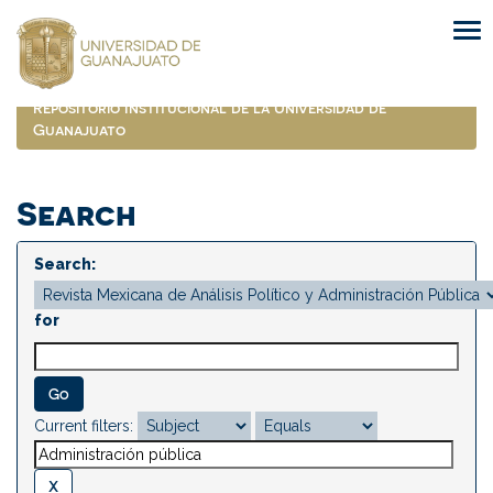
Skip
navigation
Repositorio Institucional de la Universidad de
Guanajuato
Search
Search:
for
Current filters: