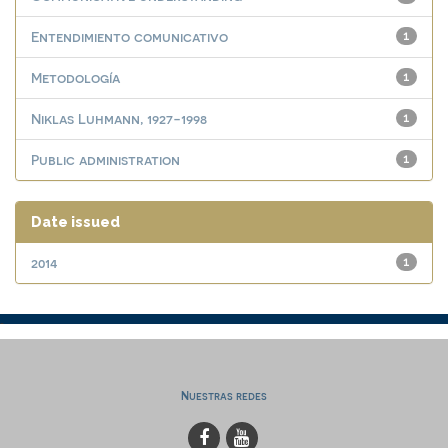
Entendimiento comunicativo
1
Metodología
1
Niklas Luhmann, 1927-1998
1
Public administration
1
Date issued
2014
1
Nuestras redes